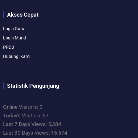
Akses Cepat
Login Guru
Login Murid
PPDB
Hubungi Kami
Statistik Pengunjung
Online Visitors:
0
Today's Visitors:
67
Last 7 Days Views:
5,384
Last 30 Days Views:
16,574