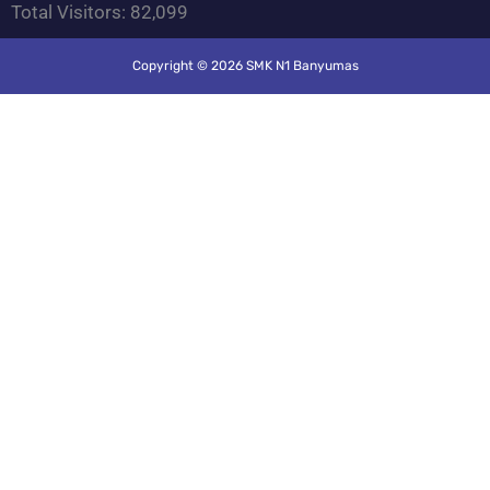
Total Visitors:
82,099
Copyright © 2026 SMK N1 Banyumas