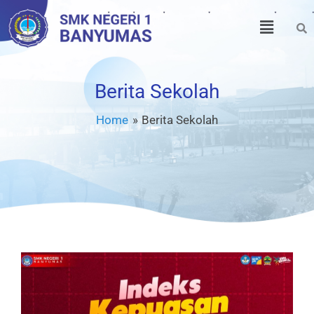
Skip
Menu
to
content
Berita Sekolah
Home
Berita Sekolah