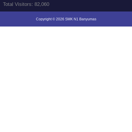
Total Visitors:
82,060
Copyright © 2026 SMK N1 Banyumas