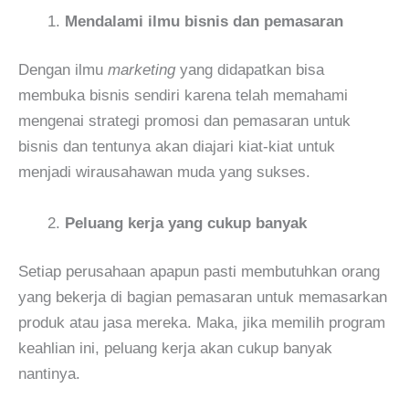
Mendalami ilmu bisnis dan pemasaran
Dengan ilmu
marketing
yang didapatkan bisa
membuka bisnis sendiri karena telah memahami
mengenai strategi promosi dan pemasaran untuk
bisnis dan tentunya akan diajari kiat-kiat untuk
menjadi wirausahawan muda yang sukses.
Peluang kerja yang cukup banyak
Setiap perusahaan apapun pasti membutuhkan orang
yang bekerja di bagian pemasaran untuk memasarkan
produk atau jasa mereka. Maka, jika memilih program
keahlian ini, peluang kerja akan cukup banyak
nantinya.