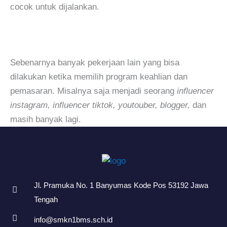
cocok untuk dijalankan.
Sebenarnya banyak pekerjaan lain yang bisa
dilakukan ketika memilih program keahlian dan
pemasaran. Misalnya saja menjadi seorang
influencer
instagram, influencer tiktok, youtouber, blogger,
dan
masih banyak lagi.
Jl. Pramuka No. 1 Banyumas Kode Pos 53192 Jawa
Tengah
info@smkn1bms.sch.id