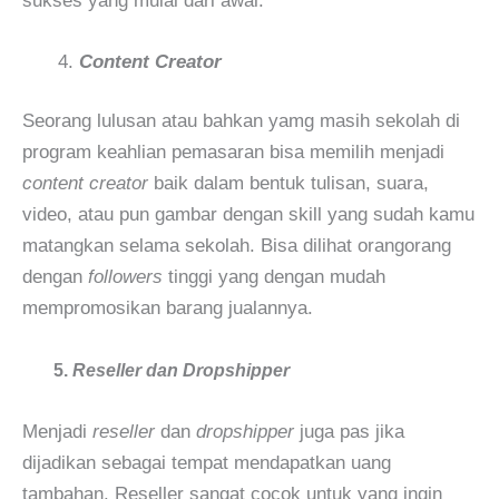
sukses yang mulai dari awal.
Content Creator
Seorang lulusan atau bahkan yamg masih sekolah di
program keahlian pemasaran bisa memilih menjadi
content creator
baik dalam bentuk tulisan, suara,
video, atau pun gambar dengan skill yang sudah kamu
matangkan selama sekolah. Bisa dilihat orangorang
dengan
followers
tinggi yang dengan mudah
mempromosikan barang jualannya.
5.
Reseller dan Dropshipper
Menjadi
reseller
dan
dropshipper
juga pas jika
dijadikan sebagai tempat mendapatkan uang
tambahan. Reseller sangat cocok untuk yang ingin