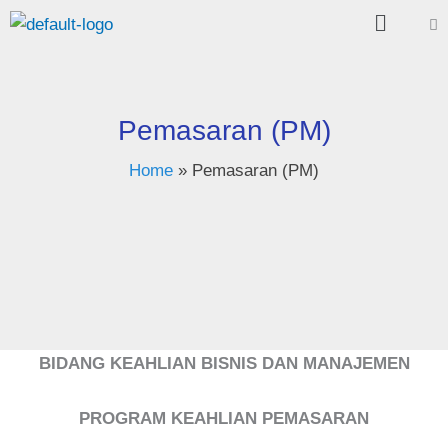
Menu
Skip
to
content
Pemasaran (PM)
Home
Pemasaran (PM)
BIDANG KEAHLIAN BISNIS DAN MANAJEMEN
PROGRAM KEAHLIAN PEMASARAN