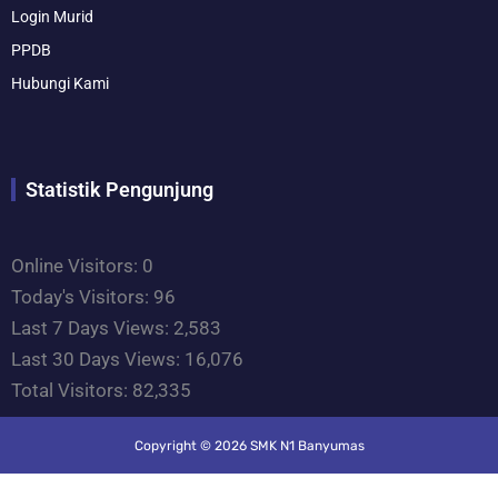
Login Murid
PPDB
Hubungi Kami
Statistik Pengunjung
Online Visitors:
0
Today's Visitors:
96
Last 7 Days Views:
2,583
Last 30 Days Views:
16,076
Total Visitors:
82,335
Copyright © 2026 SMK N1 Banyumas