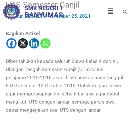
UTS Semester Ganjil
Skip
Menu
to
By
Akun DESNET
/
November 25, 2021
content
Bagikan Artikel
Diberitahukan kepada seluruh Siswa kelas X dan XI,
Ulangan Tengah Semester Ganjil (UTS) tahun
pelajaran 2015-2016 akan dilaksanakan pada tanggal
5 Oktober s.d. 13 Oktober 2015. Untuk itu para siswa
agar mempersiapkan diri sebaik-baiknya agar dapat
mengikuti UTS dengan lancar. semoga para siswa
dapat mengerjakan soal UTS dengan lancar.