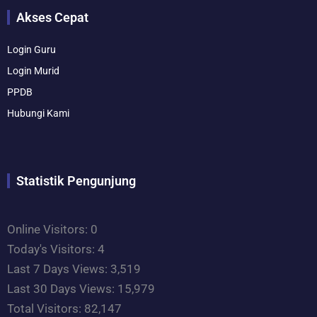
Akses Cepat
Login Guru
Login Murid
PPDB
Hubungi Kami
Statistik Pengunjung
Online Visitors:
0
Today's Visitors:
4
Last 7 Days Views:
3,519
Last 30 Days Views:
15,979
Total Visitors:
82,147