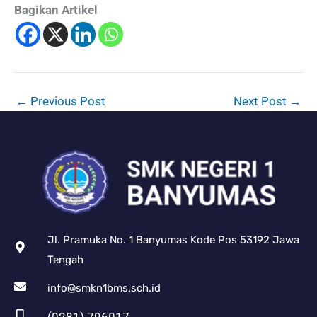
Bagikan Artikel
←
Previous Post
Next Post
→
Jl. Pramuka No. 1 Banyumas Kode Pos 53192 Jawa
Tengah
info@smkn1bms.sch.id