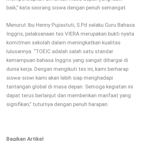
baik,” kata seorang siswa dengan penuh semangat.
Menurut Ibu Henny Pujiastuti, S.Pd selaku Guru Bahasa
Inggris, pelaksanaan tes VIERA merupakan bukti nyata
komitmen sekolah dalam meningkatkan kualitas
lulusannya. “TOEIC adalah salah satu standar
kemampuan bahasa Inggris yang sangat dihargai di
dunia kerja. Dengan mengikuti tes ini, kami berharap
siswa-siswi kami akan lebih siap menghadapi
tantangan global di masa depan. Semoga kegiatan ini
dapat terus berlanjut dan memberikan manfaat yang
signifikan,” tuturnya dengan penuh harapan.
Bagikan Artikel