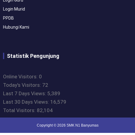
Login Guru
Login Murid
PPDB
Hubungi Kami
Statistik Pengunjung
Online Visitors:
0
Today's Visitors:
72
Last 7 Days Views:
5,389
Last 30 Days Views:
16,579
Total Visitors:
82,104
Copyright © 2026 SMK N1 Banyumas