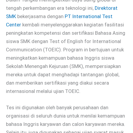
tengah perkembangan era teknologi ini,
Direktorat
SMK
bekerjasama dengan
PT International Test
Center
kembali menyelenggarakan kegiatan fasilitasi
peningkatan kompetensi dan sertifikasi Bahasa Asing
siswa SMK dengan Test of English for International
Communication (TOEIC). Program in bertujuan untuk
meningkatkan kemampuan bahasa Inggris siswa
Sekolah Menengah Kejuruan (SMK), mempersiapkan
mereka untuk dapat menghadapi tantangan global,
dan memberikan sertifikasi yang diakui secara
internasional melalui ujian TOEIC.
Tes ini digunakan oleh banyak perusahaan dan
organisasi di seluruh dunia untuk menilai kemampuan
bahasa Inggris karyawan dan calon karyawan mereka.
Selain itu, juga digunakan sebagai ujian syarat masuk