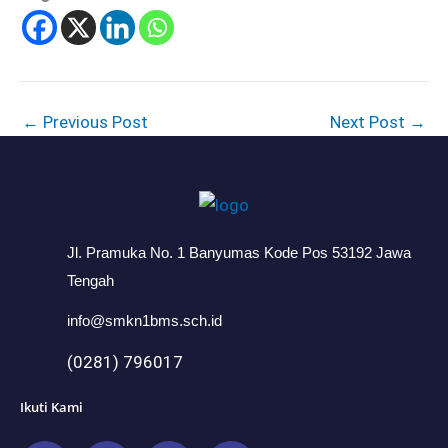
←
Previous Post
Next Post
→
Jl. Pramuka No. 1 Banyumas Kode Pos 53192 Jawa
Tengah
info@smkn1bms.sch.id
(0281) 796017
Ikuti Kami