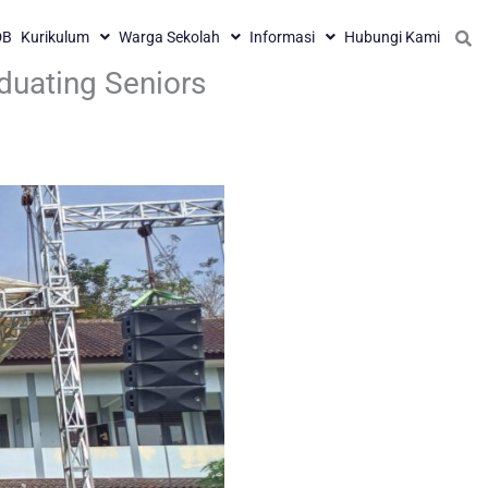
DB
Kurikulum
Warga Sekolah
Informasi
Hubungi Kami
uating Seniors