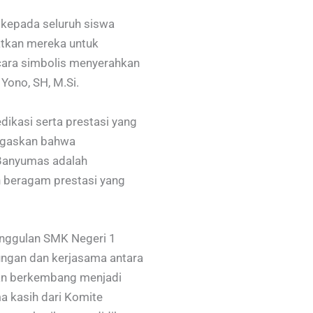
 kepada seluruh siswa
atkan mereka untuk
cara simbolis menyerahkan
Yono, SH, M.Si.
ikasi serta prestasi yang
negaskan bahwa
 Banyumas adalah
an beragam prestasi yang
unggulan SMK Negeri 1
ungan dan kerjasama antara
dan berkembang menjadi
a kasih dari Komite