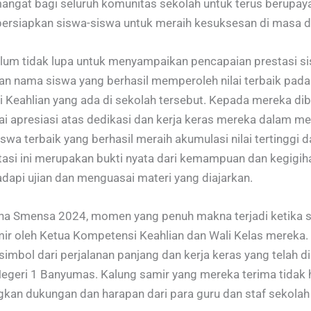
mangat bagi seluruh komunitas sekolah untuk terus berupa
ersiapkan siswa-siswa untuk meraih kesuksesan di masa 
ulum tidak lupa untuk menyampaikan pencapaian prestasi
n nama siswa yang berhasil memperoleh nilai terbaik pada
i Keahlian yang ada di sekolah tersebut. Kepada mereka di
ai apresiasi atas dedikasi dan kerja keras mereka dalam mer
siswa terbaik yang berhasil meraih akumulasi nilai tertinggi
tasi ini merupakan bukti nyata dari kemampuan dan kegigi
pi ujian dan menguasai materi yang diajarkan.
na Smensa 2024, momen yang penuh makna terjadi ketika s
mir oleh Ketua Kompetensi Keahlian dan Wali Kelas mereka.
simbol dari perjalanan panjang dan kerja keras yang telah d
Negeri 1 Banyumas. Kalung samir yang mereka terima tidak
ngkan dukungan dan harapan dari para guru dan staf sekola