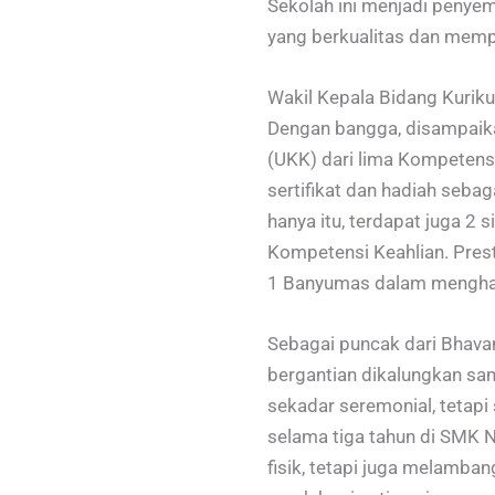
Sekolah ini menjadi penye
yang berkualitas dan memp
Wakil Kepala Bidang Kurik
Dengan bangga, disampaika
(UKK) dari lima Kompetens
sertifikat dan hadiah sebag
hanya itu, terdapat juga 2 
Kompetensi Keahlian. Pres
1 Banyumas dalam menghada
Sebagai puncak dari Bhava
bergantian dikalungkan sa
sekadar seremonial, tetapi 
selama tiga tahun di SMK 
fisik, tetapi juga melamba