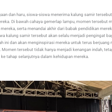
an dan haru, siswa-siswa menerima kalung samir tersebut 
reka. Di bawah cahaya gemerlap lampu, momen tersebut m
 mereka, serta menandai akhir dari babak pendidikan merek
a kalung samir tersebut akan selalu menjadi pengingat ba
ah ini dan akan menginspirasi mereka untuk terus berjuang
 Momen tersebut tidak hanya menjadi kenangan indah, teta
 ke tahap selanjutnya dalam kehidupan mereka.