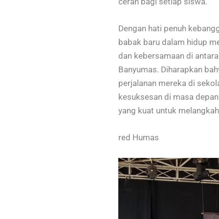
cerah bagi setiap siswa.
Dengan hati penuh kebangga
babak baru dalam hidup me
dan kebersamaan di antara
Banyumas. Diharapkan bahw
perjalanan mereka di sekol
kesuksesan di masa depan.
yang kuat untuk melangkah
red Humas