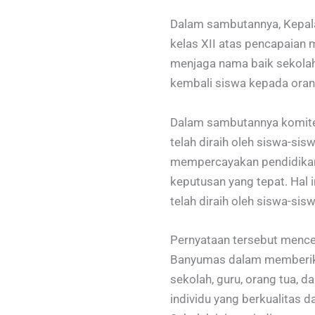
Dalam sambutannya, Kepala
kelas XII atas pencapaian
menjaga nama baik sekolah
kembali siswa kepada orang
Dalam sambutannya komite 
telah diraih oleh siswa-s
mempercayakan pendidikan
keputusan yang tepat. Hal 
telah diraih oleh siswa-sis
Pernyataan tersebut menc
Banyumas dalam memberikan
sekolah, guru, orang tua,
individu yang berkualitas 