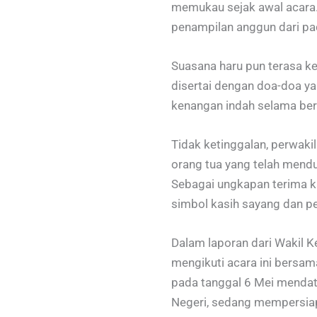
memukau sejak awal acara
penampilan anggun dari p
Suasana haru pun terasa k
disertai dengan doa-doa ya
kenangan indah selama ber
Tidak ketinggalan, perwaki
orang tua yang telah mend
Sebagai ungkapan terima k
simbol kasih sayang dan p
Dalam laporan dari Wakil K
mengikuti acara ini bersa
pada tanggal 6 Mei mendat
Negeri, sedang mempersiapk