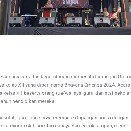
– Suasana haru dan kegembiraan memenuhi Lapangan Uta
wa kelas XII yang diberi nama Bhavana Smensa 2024. Acara
 kelas XII beserta orang tua/walinya, guru, dan staf sekola
tahun pendidikan mereka.
ekolah, guru, dan siswa memasuki lapangan acara dengan 
eka diiringi oleh sorotan cahaya dari cucuk lampah, menci