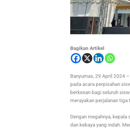
Bagikan Artikel
Banyumas, 29 April 2024 
pada acara perpisahan sis
berkesan bagi seluruh siswa
merayakan perjalanan tiga 
Dengan megahnya, kepala s
dan kebaya yang indah. Mer