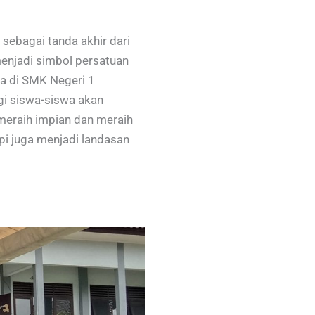
sebagai tanda akhir dari
enjadi simbol persatuan
a di SMK Negeri 1
gi siswa-siswa akan
 meraih impian dan meraih
pi juga menjadi landasan