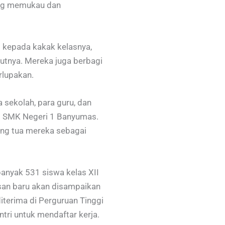
ang memukau dan
 kepada kakak kelasnya,
jutnya. Mereka juga berbagi
rlupakan.
 sekolah, para guru, dan
i SMK Negeri 1 Banyumas.
ang tua mereka sebagai
banyak 531 siswa kelas XII
san baru akan disampaikan
terima di Perguruan Tinggi
tri untuk mendaftar kerja.