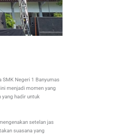
ma SMK Negeri 1 Banyumas
 ini menjadi momen yang
h yang hadir untuk
mengenakan setelan jas
ptakan suasana yang