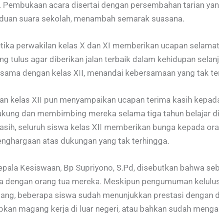
. Pembukaan acara disertai dengan persembahan tarian y
aduan suara sekolah, menambah semarak suasana.
etika perwakilan kelas X dan XI memberikan ucapan selamat
ng tulus agar diberikan jalan terbaik dalam kehidupan selan
sama dengan kelas XII, menandai kebersamaan yang tak te
lan kelas XII pun menyampaikan ucapan terima kasih kepada
ukung dan membimbing mereka selama tiga tahun belajar d
asih, seluruh siswa kelas XII memberikan bunga kepada or
enghargaan atas dukungan yang tak terhingga.
epala Kesiswaan, Bp Supriyono, S.Pd, disebutkan bahwa se
ma dengan orang tua mereka. Meskipun pengumuman kelulu
ang, beberapa siswa sudah menunjukkan prestasi dengan di
an magang kerja di luar negeri, atau bahkan sudah mengan