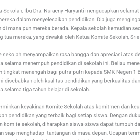
 Sekolah, Ibu Dra. Nuraeny Haryanti mengucapkan selamat
 mereka dalam menyelesaikan pendidikan. Dia juga menging
 di mana pun mereka berada. Kepala sekolah kemudian se
 tua mereka, yang diwakili oleh Ketua Komite Sekolah, Srie 
sekolah menyampaikan rasa bangga dan apresiasi atas ded
iswa selama menempuh pendidikan di sekolah ini. Beliau me
 tingkat menengah bagi putra-putri kepada SMK Negeri 1
ini disebabkan oleh kualitas pendidikan yang berkualitas d
wa selama tiga tahun belajar di sekolah.
erminkan keyakinan Komite Sekolah atas komitmen dan ke
 pendidikan yang terbaik bagi setiap siswa. Dengan duk
 dan komite sekolah, diharapkan siswa-siswa dapat tumbuh 
dan siap menghadapi tantangan di masa depan. Ucapan terim