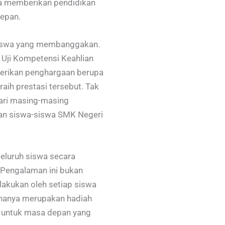
ya memberikan pendidikan
depan.
 siswa yang membanggakan.
 Uji Kompetensi Keahlian
berikan penghargaan berupa
aih prestasi tersebut. Tak
 dari masing-masing
han siswa-siswa SMK Negeri
eluruh siswa secara
 Pengalaman ini bukan
ilakukan oleh setiap siswa
 hanya merupakan hadiah
h untuk masa depan yang