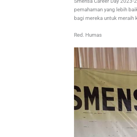
Smensa Career Day 2023-20
pemahaman yang lebih baik 
bagi mereka untuk meraih 
Red. Humas