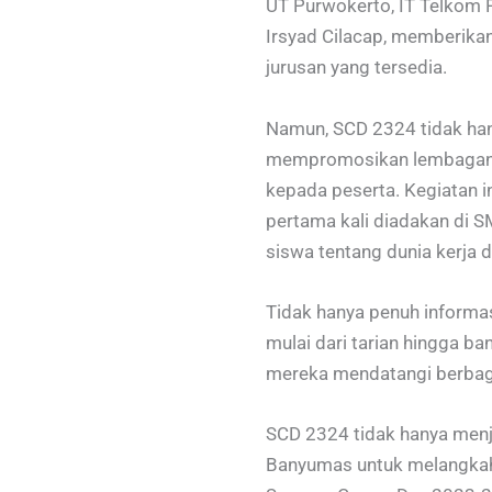
UT Purwokerto, IT Telkom 
Irsyad Cilacap, memberika
jurusan yang tersedia.
Namun, SCD 2324 tidak hany
mempromosikan lembagany
kepada peserta. Kegiatan i
pertama kali diadakan di 
siswa tentang dunia kerja 
Tidak hanya penuh informas
mulai dari tarian hingga b
mereka mendatangi berbaga
SCD 2324 tidak hanya menj
Banyumas untuk melangkah