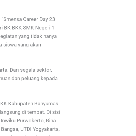
uk “Smensa Career Day 23
dari BK BKK SMK Negeri 1
kegiatan yang tidak hanya
a siswa yang akan
a. Dari segala sektor,
tahuan dan peluang kepada
FK BKK Kabupaten Banyumas
ngsung di tempat. Di sisi
, Unwiku Purwokerto, Bina
Bangsa, UTDI Yogyakarta,