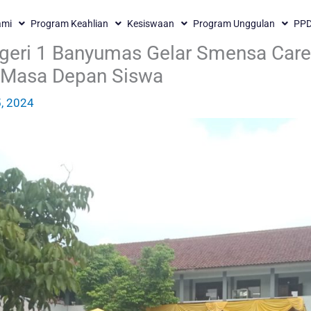
ami
Program Keahlian
Kesiswaan
Program Unggulan
PP
eri 1 Banyumas Gelar Smensa Care
n Masa Depan Siswa
5, 2024