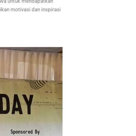
iswa untuk mendapatkan
kan motivasi dan inspirasi