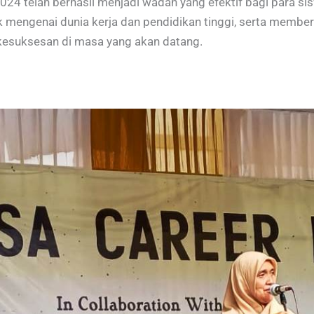
24 telah berhasil menjadi wadah yang efektif bagi para s
mengenai dunia kerja dan pendidikan tinggi, serta memberi
kesuksesan di masa yang akan datang.