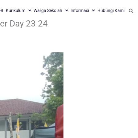
DB
Kurikulum
Warga Sekolah
Informasi
Hubungi Kami
er Day 23 24