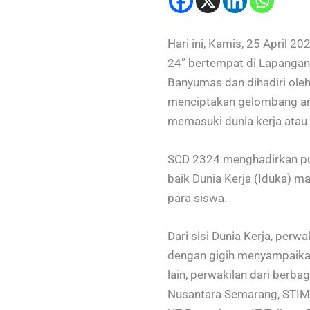
Hari ini, Kamis, 25 April 
24” bertempat di Lapangan 
Banyumas dan dihadiri oleh
menciptakan gelombang ant
memasuki dunia kerja atau 
SCD 2324 menghadirkan pul
baik Dunia Kerja (Iduka) m
para siswa.
Dari sisi Dunia Kerja, per
dengan gigih menyampaikan
lain, perwakilan dari berba
Nusantara Semarang, STIMI