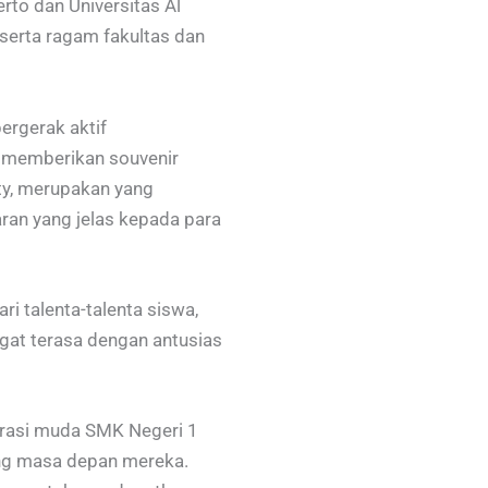
to dan Universitas Al
serta ragam fakultas dan
ergerak aktif
memberikan souvenir
nty, merupakan yang
ran yang jelas kepada para
i talenta-talenta siswa,
ngat terasa dengan antusias
erasi muda SMK Negeri 1
ng masa depan mereka.