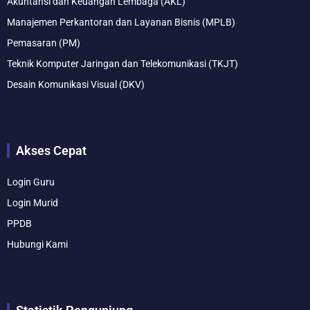
m
Akuntansi dan Keuangan Lembaga (AKL)
Manajemen Perkantoran dan Layanan Bisnis (MPLB)
Pemasaran (PM)
Teknik Komputer Jaringan dan Telekomunikasi (TKJT)
Desain Komunikasi Visual (DKV)
Akses Cepat
Login Guru
Login Murid
PPDB
Hubungi Kami