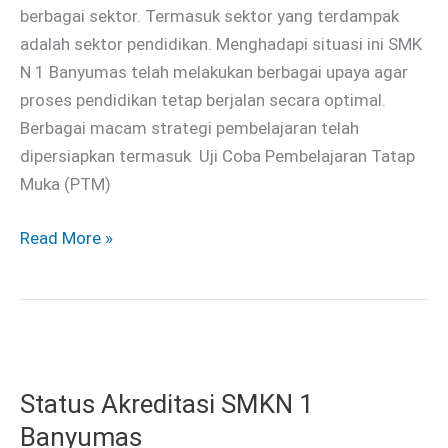
berbagai sektor. Termasuk sektor yang terdampak
adalah sektor pendidikan. Menghadapi situasi ini SMK
N 1 Banyumas telah melakukan berbagai upaya agar
proses pendidikan tetap berjalan secara optimal.
Berbagai macam strategi pembelajaran telah
dipersiapkan termasuk Uji Coba Pembelajaran Tatap
Muka (PTM)
Read More »
Status
Akreditasi
Status Akreditasi SMKN 1
SMKN
1
Banyumas