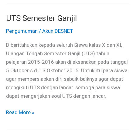
UTS Semester Ganjil
UTS
Semester
Pengumuman
/
Akun DESNET
Ganjil
Diberitahukan kepada seluruh Siswa kelas X dan XI,
Ulangan Tengah Semester Ganjil (UTS) tahun
pelajaran 2015-2016 akan dilaksanakan pada tanggal
5 Oktober s.d. 13 Oktober 2015. Untuk itu para siswa
agar mempersiapkan diri sebaik-baiknya agar dapat
mengikuti UTS dengan lancar. semoga para siswa
dapat mengerjakan soal UTS dengan lancar.
Read More »