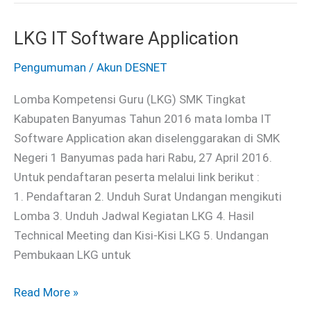
LKG IT Software Application
LKG
IT
Pengumuman
/
Akun DESNET
Software
Application
Lomba Kompetensi Guru (LKG) SMK Tingkat
Kabupaten Banyumas Tahun 2016 mata lomba IT
Software Application akan diselenggarakan di SMK
Negeri 1 Banyumas pada hari Rabu, 27 April 2016.
Untuk pendaftaran peserta melalui link berikut :
1. Pendaftaran 2. Unduh Surat Undangan mengikuti
Lomba 3. Unduh Jadwal Kegiatan LKG 4. Hasil
Technical Meeting dan Kisi-Kisi LKG 5. Undangan
Pembukaan LKG untuk
Read More »