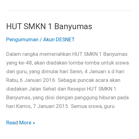
HUT SMKN 1 Banyumas
HUT
SMKN
Pengumuman
/
Akun DESNET
1
Banyumas
Dalam rangka memeriahkan HUT SMKN 1 Banyumas
yang ke-48, akan diadakan lomba-lomba untuk siswa
dan guru, yang dimulai hari Senin, 4 Januari s.d hari
Rabu, 6 Januari 2016. Sebagai puncak acara akan
diadakan Jalan Sehat dan Resepsi HUT SMKN 1
Banyumas, yang diisi dengan panggung hiburan pada
hari Kamis, 7 Januari 2015. Semua siswa, guru
Read More »