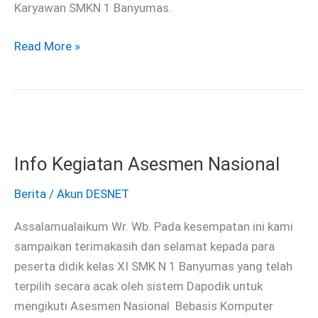
Karyawan SMKN 1 Banyumas.
Read More »
Info
Kegiatan
Info Kegiatan Asesmen Nasional
Asesmen
Nasional
Berita
/
Akun DESNET
Assalamualaikum Wr. Wb. Pada kesempatan ini kami
sampaikan terimakasih dan selamat kepada para
peserta didik kelas XI SMK N 1 Banyumas yang telah
terpilih secara acak oleh sistem Dapodik untuk
mengikuti Asesmen Nasional Bebasis Komputer