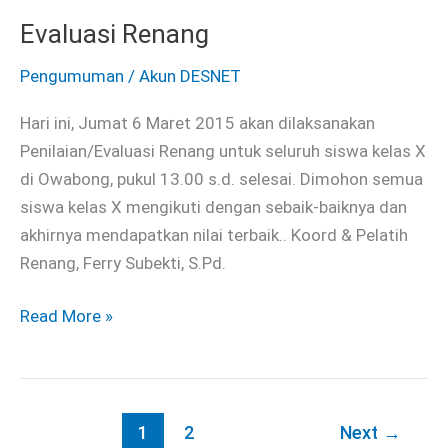
Evaluasi Renang
Evaluasi
Renang
Pengumuman
/
Akun DESNET
Hari ini, Jumat 6 Maret 2015 akan dilaksanakan
Penilaian/Evaluasi Renang untuk seluruh siswa kelas X
di Owabong, pukul 13.00 s.d. selesai. Dimohon semua
siswa kelas X mengikuti dengan sebaik-baiknya dan
akhirnya mendapatkan nilai terbaik.. Koord & Pelatih
Renang, Ferry Subekti, S.Pd.
Read More »
1
2
Next
→