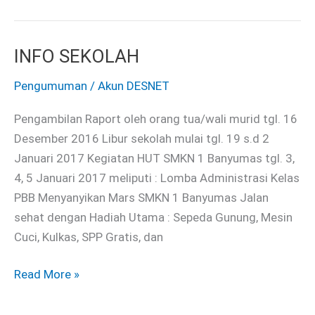
INFO SEKOLAH
INFO
SEKOLAH
Pengumuman
/
Akun DESNET
Pengambilan Raport oleh orang tua/wali murid tgl. 16
Desember 2016 Libur sekolah mulai tgl. 19 s.d 2
Januari 2017 Kegiatan HUT SMKN 1 Banyumas tgl. 3,
4, 5 Januari 2017 meliputi : Lomba Administrasi Kelas
PBB Menyanyikan Mars SMKN 1 Banyumas Jalan
sehat dengan Hadiah Utama : Sepeda Gunung, Mesin
Cuci, Kulkas, SPP Gratis, dan
Read More »